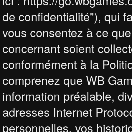
ici : https://go.wbgames.
de confidentialité"), qui f
vous consentez à ce que
concernant soient collect
conformément à la Politiq
comprenez que WB Game
information préalable, di
adresses Internet Protoco
personnelles, vos histor