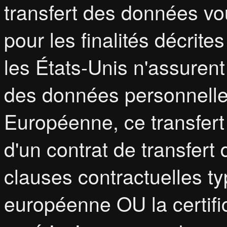
transfert des données vo
pour les finalités décrit
les États-Unis n'assurent
des données personnelles
Européenne, ce transfert 
d'un contrat de transfert
clauses contractuelles t
européenne OU la certific