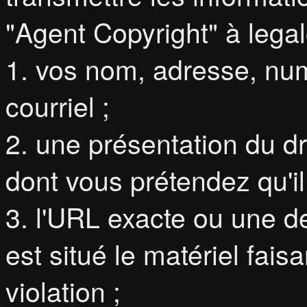
"Agent Copyright" à leg
1. vos nom, adresse, nu
courriel ;
2. une présentation du dro
dont vous prétendez qu'il 
3. l'URL exacte ou une d
est situé le matériel faisa
violation ;