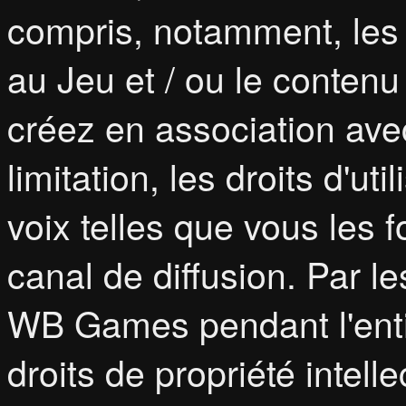
compris, notamment, les r
au Jeu et / ou le conten
créez en association ave
limitation, les droits d'ut
voix telles que vous les f
canal de diffusion. Par 
WB Games pendant l'enti
droits de propriété intell