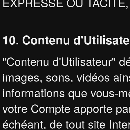
EXPRESSE OU TACITE,
10. Contenu d'Utilisat
"Contenu d'Utilisateur" 
images, sons, vidéos ains
informations que vous-mê
votre Compte apporte par 
échéant, de tout site Int