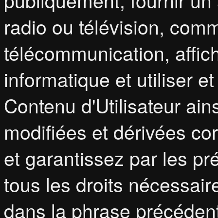
publiquement, fournir un 
radio ou télévision, com
télécommunication, affich
informatique et utiliser e
Contenu d'Utilisateur ai
modifiées et dérivées co
et garantissez par les p
tous les droits nécessair
dans la phrase précéden